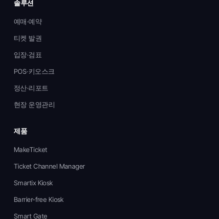
솔루션
예매·예약
티켓 발권
입장·검표
POS·키오스크
정산·리포트
현장 운영관리
제품
MakeTicket
Ticket Channel Manager
Smartix Kiosk
Barrier-free Kiosk
Smart Gate