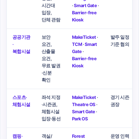
시간대
·
Smart Gate
·
입장,
Barrier-free
단체 관람
Kiosk
공공기관
보안
MakeTicket
·
발주 일정
·
요건,
TCM
·
Smart
기준 협의
복합시설
산출물
Gate
·
요건,
Barrier-free
무료 발권
Kiosk
·신분
확인
스포츠·
좌석 지정
MakeTicket
·
경기 시즌
체험시설
·시즌권,
Theatre OS
·
권장
체험시설
Smart Gate
·
입장·동선
Park OS
캠핑·
객실/
Forest
운영 인력