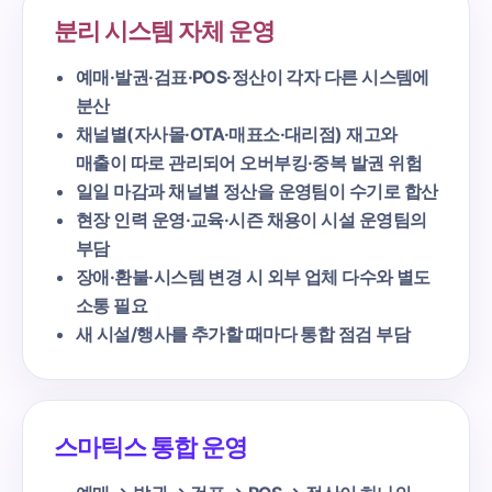
분리 시스템 자체 운영
예매·발권·검표·POS·정산이 각자 다른 시스템에
분산
채널별(자사몰·OTA·매표소·대리점) 재고와
매출이 따로 관리되어 오버부킹·중복 발권 위험
일일 마감과 채널별 정산을 운영팀이 수기로 합산
현장 인력 운영·교육·시즌 채용이 시설 운영팀의
부담
장애·환불·시스템 변경 시 외부 업체 다수와 별도
소통 필요
새 시설/행사를 추가할 때마다 통합 점검 부담
스마틱스 통합 운영