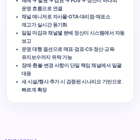
예매 → 발권 → 검표 → POS → 정산이 하나의
운영 흐름으로 연결
채널 매니저로 자사몰·OTA·대리점·매표소
재고가 실시간 동기화
일일 마감과 채널별 분배 정산이 시스템에서 자동
보고
운영 대행 옵션으로 매표·검표·CS·정산·교육·
유지보수까지 위탁 가능
장애·환불·변경 사항이 단일 책임 채널에서 일괄
대응
새 시설/행사 추가 시 검증된 시나리오 기반으로
빠르게 확장