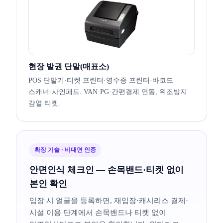
현장 발권 단말(매표소)
POS 단말기·티켓 프린터·영수증 프린터·바코드
스캐너·사인패드. VAN·PG·간편결제 연동, 위조방지
감열 티켓.
확장 기술 · 비대면 인증
안면인식 체크인 — 손목밴드·티켓 없이
본인 확인
입장 시 얼굴을 등록하면, 재입장·캐시리스 결제·
시설 이용 단계에서 손목밴드나 티켓 없이