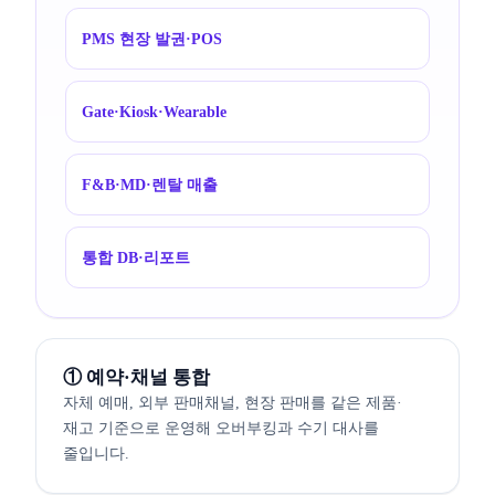
PMS 현장 발권·POS
Gate·Kiosk·Wearable
F&B·MD·렌탈 매출
통합 DB·리포트
① 예약·채널 통합
자체 예매, 외부 판매채널, 현장 판매를 같은 제품·
재고 기준으로 운영해 오버부킹과 수기 대사를
줄입니다.