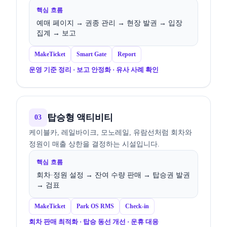
핵심 흐름
예매 페이지 → 권종 관리 → 현장 발권 → 입장
집계 → 보고
MakeTicket
Smart Gate
Report
운영 기준 정리 · 보고 안정화 · 유사 사례 확인
탑승형 액티비티
03
케이블카, 레일바이크, 모노레일, 유람선처럼 회차와
정원이 매출 상한을 결정하는 시설입니다.
핵심 흐름
회차·정원 설정 → 잔여 수량 판매 → 탑승권 발권
→ 검표
MakeTicket
Park OS RMS
Check-in
회차 판매 최적화 · 탑승 동선 개선 · 운휴 대응