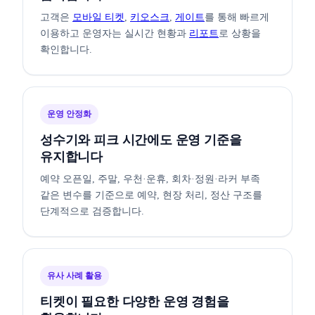
고객은
모바일 티켓
,
키오스크
,
게이트
를 통해 빠르게
이용하고 운영자는 실시간 현황과
리포트
로 상황을
확인합니다.
운영 안정화
성수기와 피크 시간에도 운영 기준을
유지합니다
예약 오픈일, 주말, 우천·운휴, 회차·정원·라커 부족
같은 변수를 기준으로 예약, 현장 처리, 정산 구조를
단계적으로 검증합니다.
유사 사례 활용
티켓이 필요한 다양한 운영 경험을