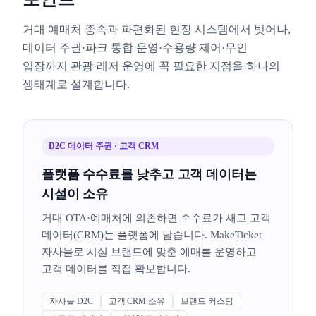
거대 예매처 종속과 파편화된 현장 시스템에서 벗어나,
데이터 주권·파크 통합 운영·수용량 제어·무인
입장까지 관광·레저 운영에 꼭 필요한 지점을 하나의
생태계로 설계합니다.
D2C 데이터 주권 · 고객 CRM
플랫폼 수수료를 낮추고 고객 데이터는
시설이 소유
거대 OTA·예매처에 의존하면 수수료가 새고 고객
데이터(CRM)는 플랫폼에 남습니다. MakeTicket
자사몰로 시설 브랜드에 맞춘 예매를 운영하고
고객 데이터를 직접 확보합니다.
자사몰 D2C
고객 CRM 소유
브랜드 커스텀