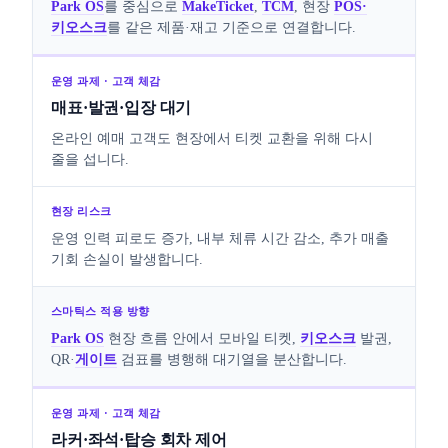
Park OS
를 중심으로
MakeTicket
,
TCM
, 현장
POS·
키오스크
를 같은 제품·재고 기준으로 연결합니다.
매표·발권·입장 대기
온라인 예매 고객도 현장에서 티켓 교환을 위해 다시
줄을 섭니다.
운영 인력 피로도 증가, 내부 체류 시간 감소, 추가 매출
기회 손실이 발생합니다.
Park OS
현장 흐름 안에서 모바일 티켓,
키오스크
발권,
QR·
게이트
검표를 병행해 대기열을 분산합니다.
라커·좌석·탑승 회차 제어