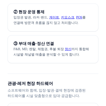
② 현장 운영 통제
입장권 발권, 라커·밴드,
게이트
,
키오스크
,
POS
를
연결해 방문객 흐름을 끊지 않고 처리합니다.
③ 부대 매출·정산 연결
F&B, MD, 렌탈, 체험권, 후불·퇴장
정산
까지 통합해
시설별·채널별 매출을 분석할 수 있게 합니다.
관광·레저 현장 하드웨어
소프트웨어와 함께, 입장·발권·결제 현장에 검증된
하드웨어를 시설 맞춤형으로 임대·공급합니다.