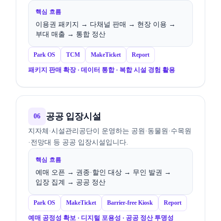
핵심 흐름
이용권 패키지 → 다채널 판매 → 현장 이용 →
부대 매출 → 통합 정산
Park OS
TCM
MakeTicket
Report
패키지 판매 확장 · 데이터 통합 · 복합 시설 경험 활용
공공 입장시설
06
지자체·시설관리공단이 운영하는 공원·동물원·수목원
·전망대 등 공공 입장시설입니다.
핵심 흐름
예매 오픈 → 권종·할인 대상 → 무인 발권 →
입장 집계 → 공공 정산
Park OS
MakeTicket
Barrier-free Kiosk
Report
예매 공정성 확보 · 디지털 포용성 · 공공 정산 투명성