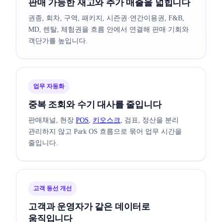
판매 가능한 재고와 추가 매출을 넓힙니다
권종, 회차, 구역, 패키지, 시즌권·연간이용권, F&B,
MD, 렌탈, 체험권을 흐름 안에서 연결해 판매 기회와
객단가를 높입니다.
업무 자동화
중복 조회와 수기 대사를 줄입니다
판매채널, 현장
POS
,
키오스크
, 검표, 정산을 분리
관리하지 않고 Park OS 흐름으로 묶어 업무 시간을
줄입니다.
고객 동선 개선
고객과 운영자가 같은 데이터로
움직입니다