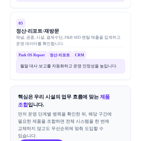
05
정산·리포트·재방문
채널, 권종, 시설, 결제수단, F&B·MD·렌탈 매출을 집계하고
운영 데이터를 확인합니다.
Park OS Report
정산·리포트
CRM
월말 대사·보고를 자동화하고 운영 안정성을 높입니다.
핵심은 우리 시설의 업무 흐름에 맞는
제품
조합
입니다.
먼저 운영 단계별 병목을 확인한 뒤, 해당 구간에
필요한 제품을 조합하면 전체 시스템을 한 번에
교체하지 않고도 우선순위에 맞춰 도입할 수
있습니다.