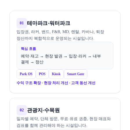
테마파크·워터파크
01
입장권, 라커, 밴드, F&B, MD, 렌탈, 카바나, 퇴장
정산까지 복합적으로 운영되는 시설입니다.
핵심 흐름
예약·재고 → 현장 발권 → 입장·라커 → 내부
결제 → 정산
Park OS
POS
Kiosk
Smart Gate
수익 구조 확장 · 현장 처리 개선 · 고객 동선 개선
관광지·수목원
02
일자별 예약, 단체 방문, 무료·유료 권종, 현장 매표와
검표를 함께 관리해야 하는 시설입니다.