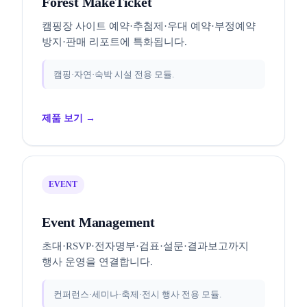
Forest MakeTicket
캠핑장 사이트 예약·추첨제·우대 예약·부정예약
방지·판매 리포트에 특화됩니다.
캠핑·자연·숙박 시설 전용 모듈.
제품 보기 →
EVENT
Event Management
초대·RSVP·전자명부·검표·설문·결과보고까지
행사 운영을 연결합니다.
컨퍼런스·세미나·축제·전시 행사 전용 모듈.