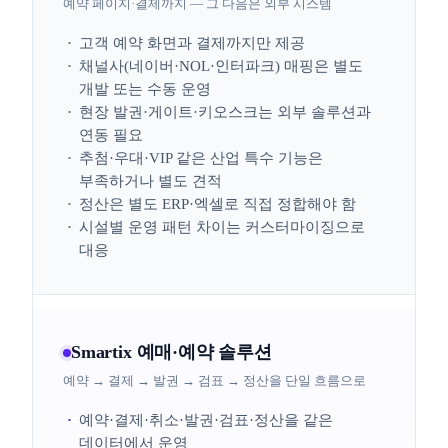
예약 페이지·결제까지 — 그 다음은 외부 시스템
고객 예약 화면과 결제까지만 제공
채널사(네이버·NOL·인터파크) 매핑은 별도
개발 또는 수동 운영
현장 발권·게이트·키오스크는 외부 솔루션과
연동 필요
추첨·우대·VIP 같은 산업 특수 기능은
부족하거나 별도 견적
정산은 별도 ERP·엑셀로 직접 정합해야 함
시설별 운영 패턴 차이는 커스터마이징으로
대응
Smartix 예매·예약 솔루션
예약 → 결제 → 발권 → 검표 → 정산을 단일 흐름으로
예약·결제·취소·발권·검표·정산을 같은
데이터에서 운영