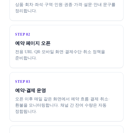
상품·회차·좌석·구역·인원·권종·가격·설문·안내 문구를
정리합니다.
STEP 02
예약 페이지 오픈
전용 URL·QR·모바일 화면·결제수단·취소 정책을
준비합니다.
STEP 03
예약·결제 운영
오픈 이후 매일 같은 화면에서 예약 흐름·결제·취소·
환불을 모니터링합니다. 채널 간 잔여 수량은 자동
정합됩니다.