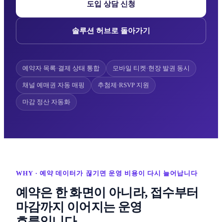
도입 상담 신청
솔루션 허브로 돌아가기
예약자 목록·결제 상태 통합
모바일 티켓·현장 발권 동시
채널 예매권 자동 매핑
추첨제·RSVP 지원
마감 정산 자동화
WHY · 예약 데이터가 끊기면 운영 비용이 다시 늘어납니다
예약은 한 화면이 아니라, 접수부터
마감까지 이어지는 운영
흐름입니다.