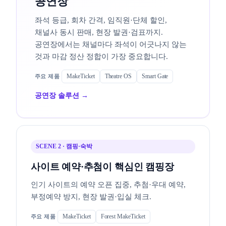
공연장
좌석 등급, 회차 간격, 임직원·단체 할인,
채널사 동시 판매, 현장 발권·검표까지.
공연장에서는 채널마다 좌석이 어긋나지 않는
것과 마감 정산 정합이 가장 중요합니다.
MakeTicket
Theatre OS
Smart Gate
공연장 솔루션 →
SCENE 2 · 캠핑·숙박
사이트 예약·추첨이 핵심인 캠핑장
인기 사이트의 예약 오픈 집중, 추첨·우대 예약,
부정예약 방지, 현장 발권·입실 체크.
MakeTicket
Forest MakeTicket