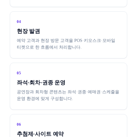
04
현장 발권
예약 고객과 현장 방문 고객을 POS·키오스크·모바일
티켓으로 한 흐름에서 처리합니다.
05
좌석·회차·권종 운영
공연장과 회차형 콘텐츠는 좌석·권종·예매권·스케줄을
운영 환경에 맞게 구성합니다.
06
추첨제·사이트 예약