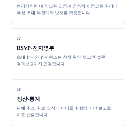
캠핑장처럼 예약 오픈 집중과 공정성이 중요한 환경에
추첨·우대·부정예약 방지를 확장합니다.
07
RSVP·전자명부
초대 행사와 컨퍼런스는 참석 확인·체크인·설문·
결과보고까지 연결합니다.
08
정산·통계
판매·취소·환불·입장 데이터를 취합해 마감 보고를
자동 산출합니다.