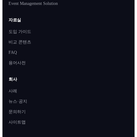
Event Management Solution
자료실
도입 가이드
비교 콘텐츠
FAQ
용어사전
회사
사례
뉴스·공지
문의하기
사이트맵