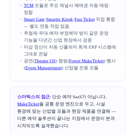
TCM
모듈로 주요 채널사 예매권 자동 매핑·
정합
Smart Gate
·
Smartix Kiosk
·
Fast Ticket
직접 통합
— 별도 연동 작업 없음
추첨제·우대 예약·부정예약 방지 같은 운영
기능을 다년간 산업 현장에서 검증
마감 정산이 자동 산출되어 회계·ERP 시스템에
그대로 전달
공연(
Theatre OS
)·캠핑(
Forest MakeTicket
)·행사
(
Event Management
) 산업별 전용 모듈
스마틱스의 접근
: 단순 예약 SaaS가 아닙니다.
MakeTicket
을 공통 운영 엔진으로 두고, 시설
환경에 맞는 산업별 모듈과 현장 제품을 연결해 —
다른 예약 솔루션이 끝나는 지점에서 운영이 본격
시작되도록 설계했습니다.