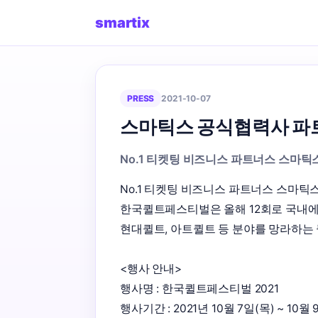
smartix
PRESS
2021-10-07
스마틱스 공식협력사 파
No.1 티켓팅 비즈니스 파트너스 스마틱
No.1 티켓팅 비즈니스 파트너스 스마틱스
한국퀼트페스티벌은 올해 12회로 국내에
현대퀼트, 아트퀼트 등 분야를 망라하는 퀼
<행사 안내> 

행사명 : 한국퀼트페스티벌 2021 

행사기간 : 2021년 10월 7일(목) ~ 10월 9