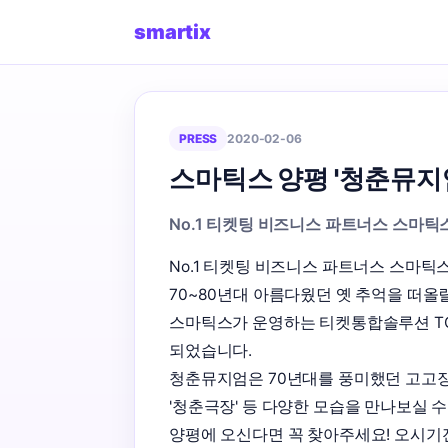
smartix
PRESS
2020-02-06
스마틱스 양평 '청춘뮤지엄
No.1 티켓팅 비즈니스 파트너스 스마틱
No.1 티켓팅 비즈니스 파트너스 스마틱스
70~80년대 아름다웠던 옛 추억을 떠올릴
스마틱스가 운영하는 티켓통합솔루션 TC
되었습니다. 

청춘뮤지엄은 70년대를 풍미했던 고고장을 
'청춘극장' 등 다양한 모습을 만나보실 수 
양평에 오신다면 꼭 찾아주세요! 오시기전